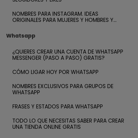
NOMBRES PARA INSTAGRAM. IDEAS
ORIGINALES PARA MUJERES Y HOMBRES Y…
Whatsapp
¿QUIERES CREAR UNA CUENTA DE WHATSAPP
MESSENGER (PASO A PASO) GRATIS?
CÓMO LIGAR HOY POR WHATSAPP
NOMBRES EXCLUSIVOS PARA GRUPOS DE
WHATSAPP
FRASES Y ESTADOS PARA WHATSAPP
TODO LO QUE NECESITAS SABER PARA CREAR
UNA TIENDA ONLINE GRATIS