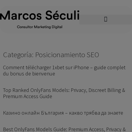
Categoría: Posicionamiento SEO
Comment télécharger 1xbet sur iPhone – guide complet
du bonus de bienvenue
Top Ranked OnlyFans Models: Privacy, Discreet Billing &
Premium Access Guide
Казино онлайн България – какво трябва да знаете
Best OnlyFans Models Guide: Premium Access, Privacy &