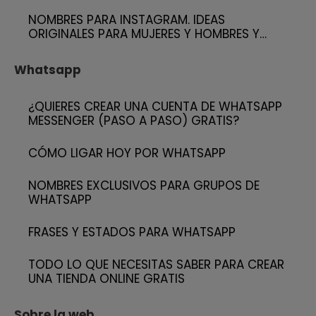
NOMBRES PARA INSTAGRAM. IDEAS
ORIGINALES PARA MUJERES Y HOMBRES Y…
Whatsapp
¿QUIERES CREAR UNA CUENTA DE WHATSAPP
MESSENGER (PASO A PASO) GRATIS?
CÓMO LIGAR HOY POR WHATSAPP
NOMBRES EXCLUSIVOS PARA GRUPOS DE
WHATSAPP
FRASES Y ESTADOS PARA WHATSAPP
TODO LO QUE NECESITAS SABER PARA CREAR
UNA TIENDA ONLINE GRATIS
Sobre la web