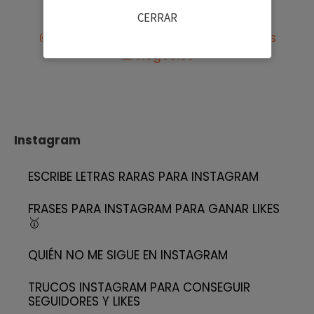
Categorías del blog
CERRAR
Instagram
Whatsapp
Wordpress
Negocios
Instagram
ESCRIBE LETRAS RARAS PARA INSTAGRAM
FRASES PARA INSTAGRAM PARA GANAR LIKES
🥇
QUIÉN NO ME SIGUE EN INSTAGRAM
TRUCOS INSTAGRAM PARA CONSEGUIR
SEGUIDORES Y LIKES