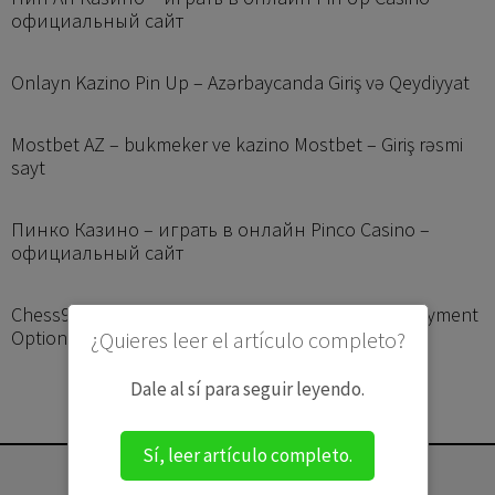
официальный сайт
Onlayn Kazino Pin Up – Azərbaycanda Giriş və Qeydiyyat
Mostbet AZ – bukmeker ve kazino Mostbet – Giriş rəsmi
sayt
Пинко Казино – играть в онлайн Pinco Casino –
официальный сайт
Chess960 Mentor for Improving Players: Pricing, Payment
Options & Value Guide
¿Quieres leer el artículo completo?
1
2
3
4
5
Dale al sí para seguir leyendo.
Sí, leer artículo completo.