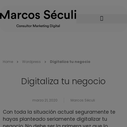
Home
Wordpress
Digitaliza tu negocio
Digitaliza tu negocio
marzo 21, 2020
Marcos Séculi
Con toda la situación actual seguramente te
hayas planteado seriamente digitalizar tu
negocio. No debe ser la primera vez que lo