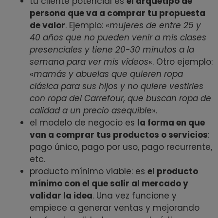
tu cliente potencial es
el arquetipo de
persona que va a comprar tu propuesta
de valor
. Ejemplo: «
mujeres de entre 25 y
40 años que no pueden venir a mis clases
presenciales y tiene 20-30 minutos a la
semana para ver mis vídeos
«. Otro ejemplo:
«
mamás y abuelas que quieren ropa
clásica para sus hijos y no quiere vestirles
con ropa del Carrefour, que buscan ropa de
calidad a un precio asequibl
e».
el modelo de negocio es
la forma en que
van a comprar tus productos o servicios
:
pago único, pago por uso, pago recurrente,
etc.
producto mínimo viable: es
el producto
mínimo con el que salir al mercado y
validar la idea
. Una vez funcione y
empiece a generar ventas y mejorando