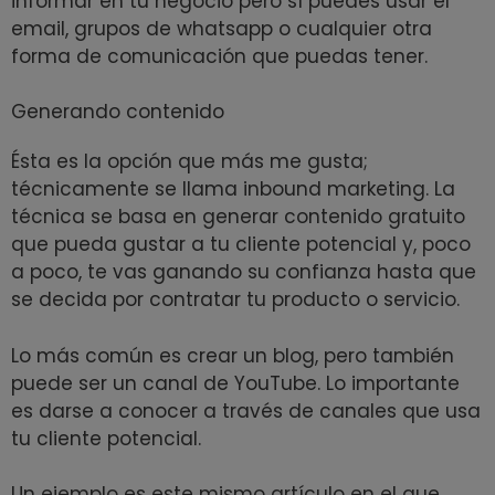
informar en tu negocio pero sí puedes usar el
email, grupos de whatsapp o cualquier otra
forma de comunicación que puedas tener.
Generando contenido
Ésta es la opción que más me gusta;
técnicamente se llama inbound marketing. La
técnica se basa en generar contenido gratuito
que pueda gustar a tu cliente potencial y, poco
a poco, te vas ganando su confianza hasta que
se decida por contratar tu producto o servicio.
Lo más común es crear un blog, pero también
puede ser un canal de YouTube. Lo importante
es darse a conocer a través de canales que usa
tu cliente potencial.
Un ejemplo es este mismo artículo en el que