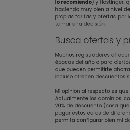
lo recomiendo
) y Hostinger, 
haciendo muy bien a nivel de
propias tarifas y ofertas, po
tomar una decisión.
Busca ofertas y 
Muchos registradores ofrece
épocas del año o para ciertos
que pueden permitirte ahorra
incluso ofrecen descuentos si
Mi opinión al respecto es qu
Actualmente los dominios .co
20% de descuento (cosa que 
pagar estos euros de diferen
permita configurar bien mi d