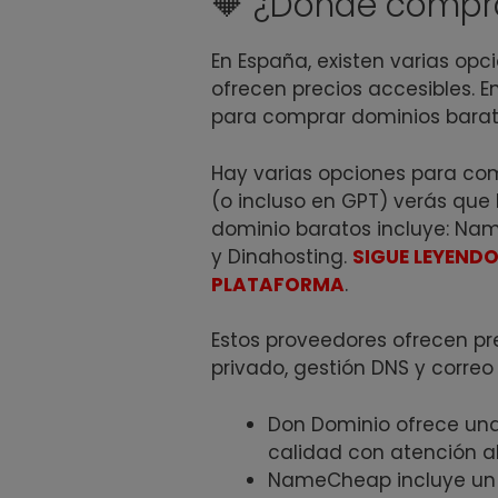
🔶 ¿Dónde compr
En España, existen varias opc
ofrecen precios accesibles. E
para comprar dominios barat
Hay varias opciones para com
(o incluso en GPT) verás que 
dominio baratos incluye: Nam
y Dinahosting.
SIGUE LEYEND
PLATAFORMA
.
Estos proveedores ofrecen pre
privado, gestión DNS y correo 
Don Dominio ofrece una
calidad con atención al
NameCheap incluye un c