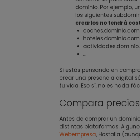
dominio. Por ejemplo, u
los siguientes subdomin
crearlos no tendrá cos
coches.dominio.com
hoteles.dominio.com
actividades.domini
…
Si estás pensando en comprar 
crear una presencia digital 
tu vida. Eso sí, no es nada fáci
Compara precios 
Antes de comprar un dominio,
distintas plataformas. Algun
Webempresa
, Hostalia (aun