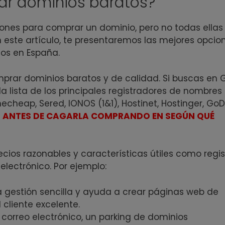
ar dominios baratos?
iones para comprar un dominio, pero no todas ellas
n este artículo, te presentaremos las mejores opcio
os en España.
prar dominios baratos y de calidad. Si buscas en 
la lista de los principales registradores de nombres
echeap, Sered, IONOS (1&1), Hostinet, Hostinger, G
O ANTES DE CAGARLA COMPRANDO EN SEGÚN QUÉ
cios razonables y características útiles como regis
electrónico. Por ejemplo:
 gestión sencilla y ayuda a crear páginas web de
 cliente excelente.
orreo electrónico, un parking de dominios