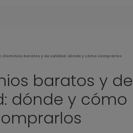
▷ Dominios baratos y de calidad: dónde y cómo comprarlos
ios baratos y de
d: dónde y cómo
omprarlos