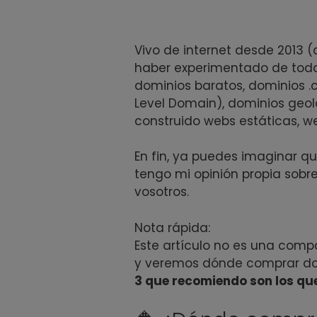
Vivo de internet desde 2013 (
haber experimentado de todo
dominios baratos, dominios .
Level Domain), dominios geol
construido webs estáticas, w
En fin, ya puedes imaginar q
tengo mi opinión propia sobre
vosotros.
Nota rápida:
Este artículo no es una comp
y veremos dónde comprar dom
3 que recomiendo son los qu