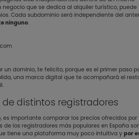
n negocio que se dedica al alquiler turístico, puede
ios. Cada subdominio será independiente del anter
te ninguno
.
o.com
un dominio, te felicito, porque es el primer paso p
sólida, una marca digital que te acompañará el rest
l.
de distintos registradores
 es importante comparar los precios ofrecidos por
os de los registradores más populares en España so
que tiene una plataforma muy poco intuitiva y
por e