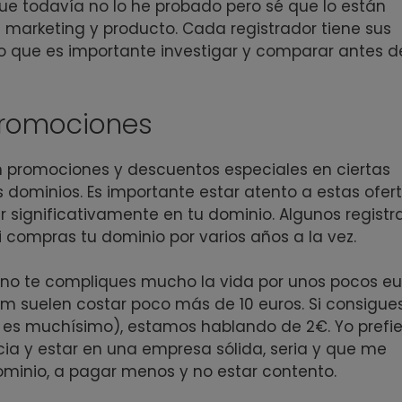
que todavía no lo he probado pero sé que lo están
 marketing y producto. Cada registrador tiene sus
r lo que es importante investigar y comparar antes d
promociones
n promociones y descuentos especiales en ciertas
 dominios. Es importante estar atento a estas ofert
r significativamente en tu dominio. Algunos registr
 compras tu dominio por varios años a la vez.
e no te compliques mucho la vida por unos pocos eu
m suelen costar poco más de 10 euros. Si consigue
es muchísimo), estamos hablando de 2€. Yo prefie
cia y estar en una empresa sólida, seria y que me
ominio, a pagar menos y no estar contento.