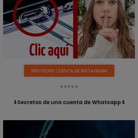
PROTEGER CUENTA DE INSTAGRAM
⭐️⭐️⭐️⭐️⭐️
⬇Secretos de una cuenta de Whatsapp⬇