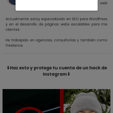
Llevo creando y monetizando páginas web
en WordPress desde 2013.
Actualmente estoy especializado en SEO para WordPress
y en el desarrollo de páginas webs escalables para mis
clientes.
He trabajado en agencias, consultorías y también como
freelance.
⬇Haz esto y protege tu cuenta de un hack de
Instagram⬇