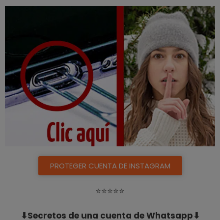
PROTEGER CUENTA DE INSTAGRAM
⭐️⭐️⭐️⭐️⭐️
⬇Secretos de una cuenta de Whatsapp⬇