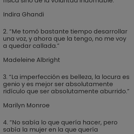
física sino de la voluntad indomable.”
Indira Ghandi
2. “Me tomó bastante tiempo desarrollar
una voz, y ahora que la tengo, no me voy
a quedar callada.”
Madeleine Albright
3. “La imperfección es belleza, la locura es
genio y es mejor ser absolutamente
ridículo que ser absolutamente aburrido.”
Marilyn Monroe
4. “No sabía lo que quería hacer, pero
sabía la mujer en la que quería