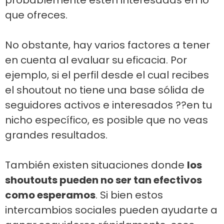
probablemente estén interesadas en lo
que ofreces.
No obstante, hay varios factores a tener
en cuenta al evaluar su eficacia. Por
ejemplo, si el perfil desde el cual recibes
el shoutout no tiene una base sólida de
seguidores activos e interesados ??en tu
nicho específico, es posible que no veas
grandes resultados.
También existen situaciones donde
los
shoutouts pueden no ser tan efectivos
como esperamos
. Si bien estos
intercambios sociales pueden ayudarte a