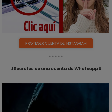
PROTEGER CUENTA DE INSTAGRAM
⭐️⭐️⭐️⭐️⭐️
⬇Secretos de una cuenta de Whatsapp⬇