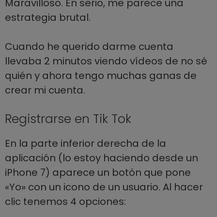
Maravilloso. En serio, me parece una
estrategia brutal.
Cuando he querido darme cuenta
llevaba 2 minutos viendo vídeos de no sé
quién y ahora tengo muchas ganas de
crear mi cuenta.
Registrarse en Tik Tok
En la parte inferior derecha de la
aplicación (lo estoy haciendo desde un
iPhone 7) aparece un botón que pone
«Yo» con un icono de un usuario. Al hacer
clic tenemos 4 opciones: