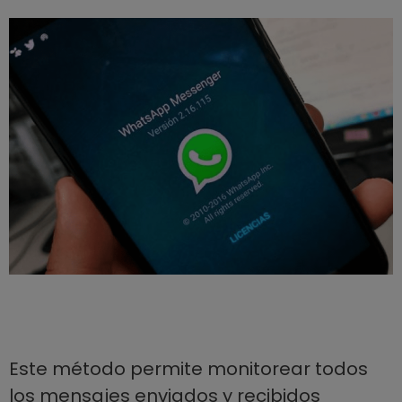
Este método permite monitorear todos
los mensajes enviados y recibidos