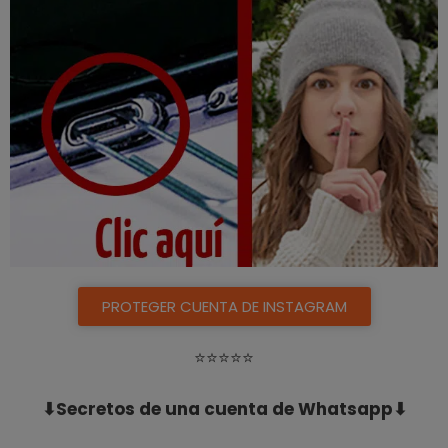
PROTEGER CUENTA DE INSTAGRAM
⭐️⭐️⭐️⭐️⭐️
⬇Secretos de una cuenta de Whatsapp⬇