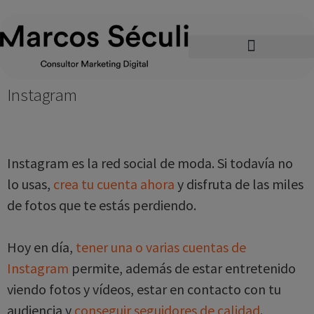
Instagram
Instagram es la red social de moda. Si todavía no
lo usas,
crea tu cuenta ahora
y disfruta de las miles
de fotos que te estás perdiendo.
Hoy en día,
tener una o varias cuentas de
Instagram
permite, además de estar entretenido
viendo fotos y vídeos, estar en contacto con tu
audiencia y
conseguir seguidores de calidad
.